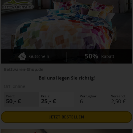
50%
Gutschein
Rabatt
Bettwaren-Shop.de
Bei uns liegen Sie richtig!
Ort:
online
Wert:
Preis:
Verfügbar:
Versand:
50,- €
25,- €
6
2,50 €
JETZT
BESTELLEN