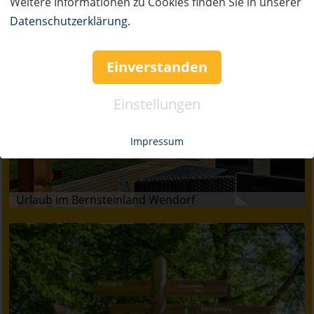
Weitere Informationen zu Cookies finden Sie in unserer
Datenschutzerklärung
.
Einverstanden
Einstellungen
Impressum
Urlaub im Bernsteinland Wendorf