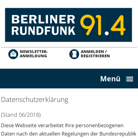
Direkt
zum
Inhalt
NEWSLETTER-
ANMELDEN /
ANMELDUNG
REGISTRIEREN
Menü
Datenschutzerklärung
(Stand 06/2018)
Diese Webseite verarbeitet Ihre personenbezogenen
Daten nach den aktuellen Regelungen der Bundesrepublik