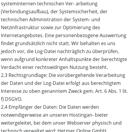
systeminternen technischen Ver- arbeitung
(Verbindungsaufbau), der Systemsicherheit, der
technischen Administration der System- und
Netzinfrastruktur sowie zur Optimierung des
Internetangebotes. Eine personenbezogene Auswertung
findet grundsätzlich nicht statt. Wir behalten es uns
jedoch vor, die Log-Datei nachträglich zu überprüfen,
wenn aufgrund konkreter Anhaltspunkte der berechtigte
Verdacht einer rechtswidrigen Nutzung besteht.
2.3 Rechtsgrundlage: Die vorübergehende Verarbeitung
der Daten und der Log-Datei erfolgt aus berechtigtem
Interesse zu oben genanntem Zweck gem. Art. 6 Abs. 1 lit.
f) DSGVO.
2.4 Empfänger der Daten: Die Daten werden
notwendigerweise an unseren Hostingan- bieter
weitergeleitet, bei dem unser Webserver physisch und
technisch verwaltet wird: Hetzner Online GmbH